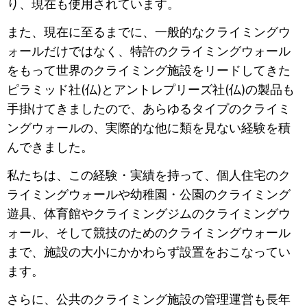
り、現在も使用されています。
また、現在に至るまでに、一般的なクライミングウ
ォールだけではなく、特許のクライミングウォール
をもって世界のクライミング施設をリードしてきた
ピラミッド社(仏)とアントレプリーズ社(仏)の製品も
手掛けてきましたので、あらゆるタイプのクライミ
ングウォールの、実際的な他に類を見ない経験を積
んできました。
私たちは、この経験・実績を持って、個人住宅のク
ライミングウォールや幼稚園・公園のクライミング
遊具、体育館やクライミングジムのクライミングウ
ォール、そして競技のためのクライミングウォール
まで、施設の大小にかかわらず設置をおこなってい
ます。
さらに、公共のクライミング施設の管理運営も長年