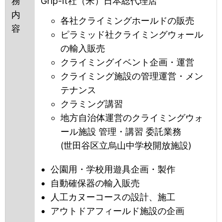
務
Grip-It社（米）日本総代理店
内
各社クライミングホールドの販売
容
ピラミッド社クライミングウォール
の輸入販売
クライミングイベント企画・運営
クライミング施設の管理運営・メン
テナンス
クラミング講習
地方自治体運営のクライミングウォ
ール施設 管理・講習 委託業務
(世田谷区立烏山中学校開放施設)
公園用・学校用遊具企画・製作
自動確保器の輸入販売
人工カヌーコースの設計、施工
アウトドアフィールド施設の企画