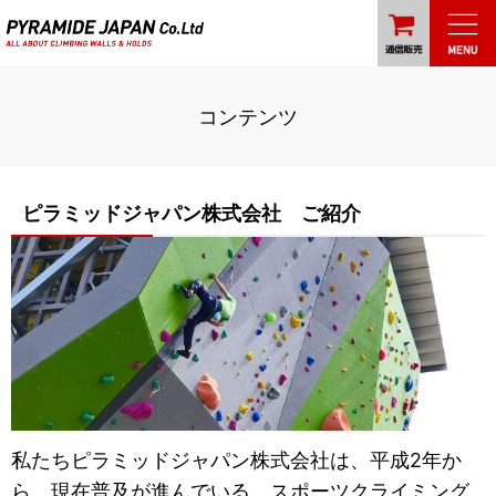
コンテンツ
ピラミッドジャパン株式会社 ご紹介
私たちピラミッドジャパン株式会社は、平成2年か
ら、現在普及が進んでいる スポーツクライミング