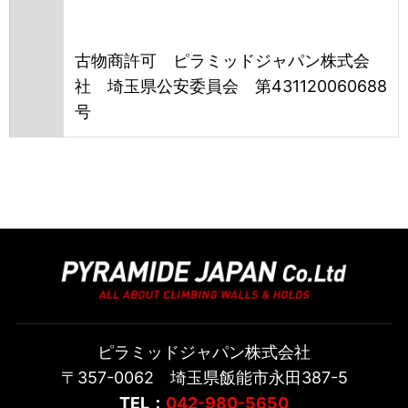
古物商許可 ピラミッドジャパン株式会
社 埼玉県公安委員会 第431120060688
号
ピラミッドジャパン株式会社
〒357-0062 埼玉県飯能市永田387-5
TEL：
042-980-5650