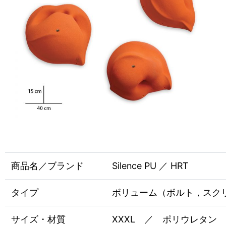
商品名／ブランド
Silence PU ／ HRT
タイプ
ボリューム（ボルト，スク
サイズ・材質
XXXL ／ ポリウレタン