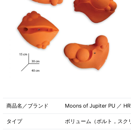
商品名／ブランド
Moons of Jupiter PU ／ H
タイプ
ボリューム（ボルト，スク