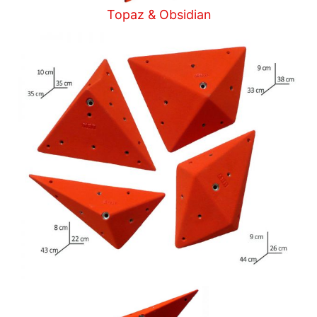
Topaz & Obsidian