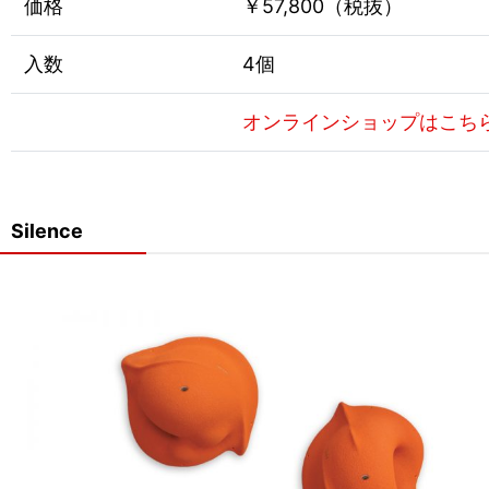
価格
￥57,800（税抜）
入数
4個
オンラインショップはこち
Silence