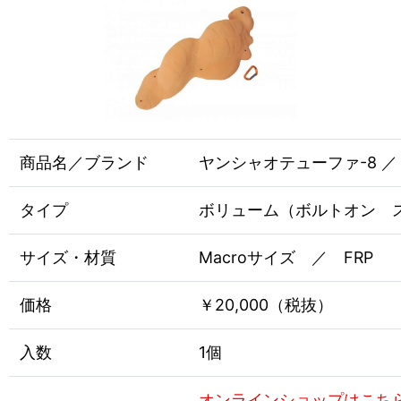
商品名／ブランド
ヤンシャオテューファ-8 ／ EN
タイプ
ボリューム（ボルトオン 
サイズ・材質
Macroサイズ ／ FRP
価格
￥20,000（税抜）
入数
1個
オンラインショップはこち