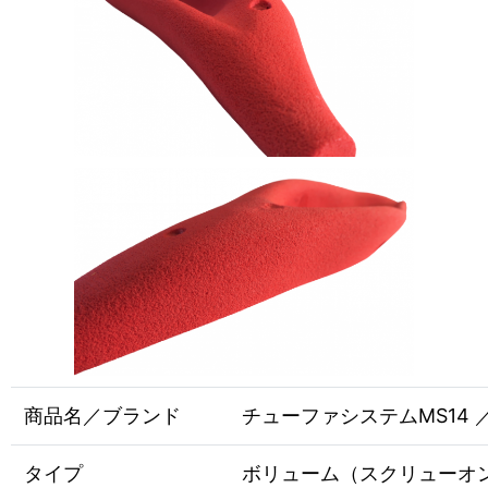
商品名／ブランド
チューファシステムMS14 ／ E
タイプ
ボリューム（スクリューオ