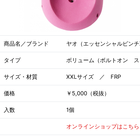
商品名／ブランド
ヤオ（エッセンシャルピンチXXL2
タイプ
ボリューム（ボルトオン ス
サイズ・材質
XXLサイズ ／ FRP
価格
￥5,000（税抜）
入数
1個
オンラインショップはこちら