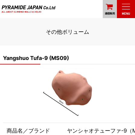
その他ボリューム
Yangshuo Tufa-9 (MS09)
商品名／ブランド
ヤンシャオテューファ-9（MS09