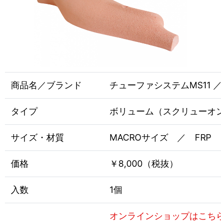
商品名／ブランド
チューファシステムMS11 ／ E
タイプ
ボリューム（スクリューオ
サイズ・材質
MACROサイズ ／ FRP
価格
￥8,000（税抜）
入数
1個
オンラインショップはこち