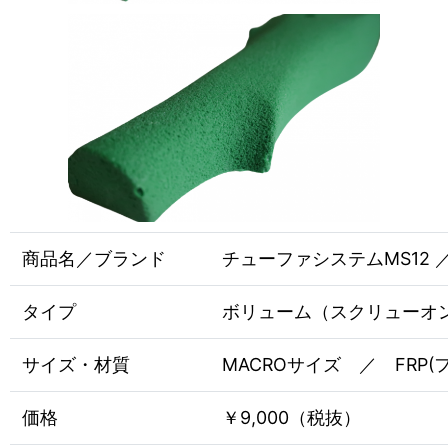
商品名／ブランド
チューファシステムMS12 ／ E
タイプ
ボリューム（スクリューオ
サイズ・材質
MACROサイズ ／ FRP
価格
￥9,000（税抜）