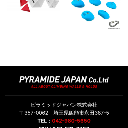
ピラミッドジャパン株式会社
〒357-0062 埼玉県飯能市永田387-5
TEL：
042-980-5650