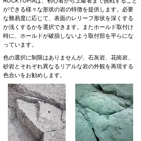
ROCKTOPIAは、初心者から上級者まで挑戦すること
ができる様々な形状の岩の特徴を提供します。必要
な難易度に応じて、表面のレリーフ形状を深くする
か浅くするかを選択できます。またホールド取付け
時に、ホールドが破損しないよう取付部を平らにな
っています。
色の選択に制限はありませんが、石灰岩、花崗岩、
砂岩とそれぞれ異なるリアルな岩の外観を再現する
色合いをお勧めします。