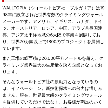
WALLTOPIA（ウォールトピア社 ブルガリア）は19
98年に設立された世界有数のクライミングウォール
メーカーです。アメリカ、イギリス、カナダ、ドイ
ツ、オーストリア、ロシア、中国、アラブ首長国連
邦、アジア太平洋地域の6大陸で事業を展開してお
り、世界70カ国以上で1800のプロジェクトを展開し
ています。
また工場の総面積は26,000平方メートルを超え、ク
ライミング業界最大の生産量を誇る企業となってお
ります。
そんなウォールトピア社の原動力となっているの
は、イノベーション。新技術探求への努力は惜しみ
ません。現在、世界最大級のクライミングウォール
を提供しているだけではなく、お客様が満足のいく