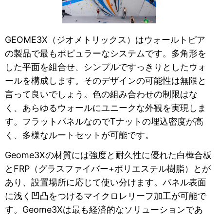
GEOME3X（ジオメトリックス）はウォールトピア
の製品で最もポピュラーなシステムです。多角形を
した平面を組合せ、シンプルですっきりとしたウォ
ールを構成します。そのデザインの可能性は無限と
言って良いでしょう。色の組み合わせの制限はな
く、あらゆるウォールにユニークな外観を実現しま
す。フラットパネルなのでTナットの埋込密度が高
く、多様なルートセットが可能です。
Geome3Xの材質には強度と耐久性に優れた白樺合板
とFRP（グラスファイバー+ポリエステル樹脂）とが
あり、設置場所に応じて使い分けます。パネル表面
に浅く凹凸をつけるマイクロレリーフ加工が可能で
す。Geome3Xは最も経済的なソリューションであ