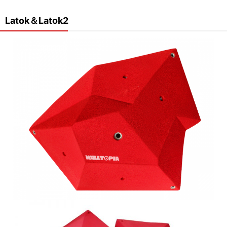
Latok＆Latok2