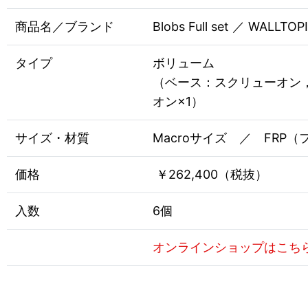
商品名／ブランド
Blobs Full set ／ WALLTOP
タイプ
ボリューム
（ベース：スクリューオン，
オン×1）
サイズ・材質
Macroサイズ ／ FRP
価格
￥262,400（税抜）
入数
6個
オンラインショップはこち