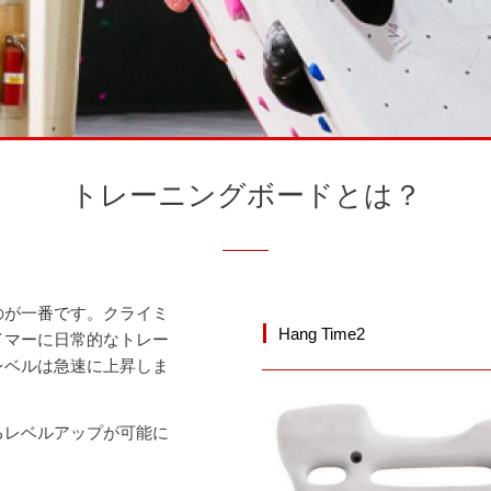
トレーニングボードとは？
のが一番です。クライミ
Hang Time2
イマーに日常的なトレー
レベルは急速に上昇しま
るレベルアップが可能に