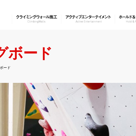
グボード
ボード