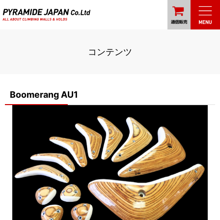
コンテンツ
Boomerang AU1