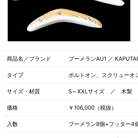
商品名／ブランド
ブーメランAU1 ／ KAPUTA
タイプ
ボルトオン、スクリューオ
サイズ・材質
S～XXLサイズ ／ 木製
価格
￥106,000（税抜）
入数
ブーメラン8個+フッター4