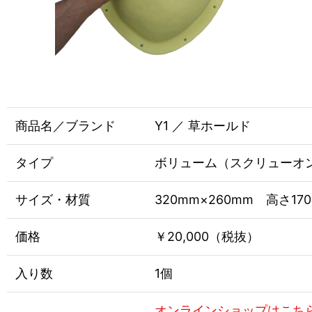
商品名／ブランド
Y1 ／ 草ホールド
タイプ
ボリューム（スクリューオ
サイズ・材質
320mm×260mm 高さ17
価格
￥20,000（税抜）
入り数
1個
オンラインショップはこち