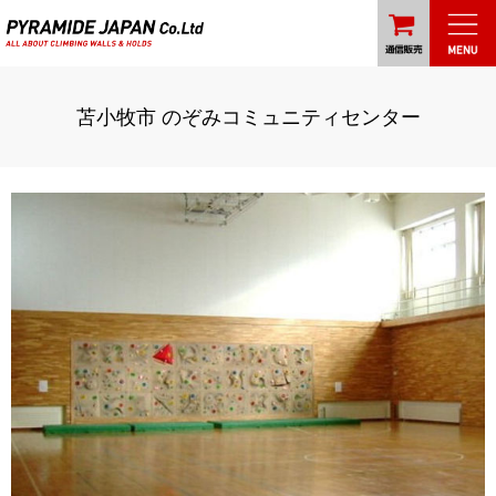
苫小牧市 のぞみコミュニティセンター