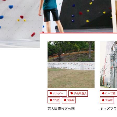
ボルダー
子供用遊具
ロープ
RC壁
大阪府
大阪府
東大阪市枚方公園
キッズプラ