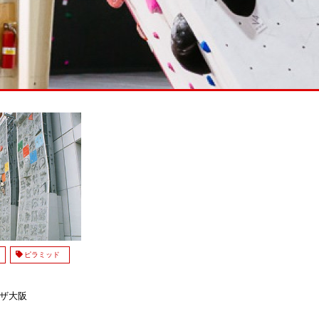
壁
ピラミッド
ザ大阪