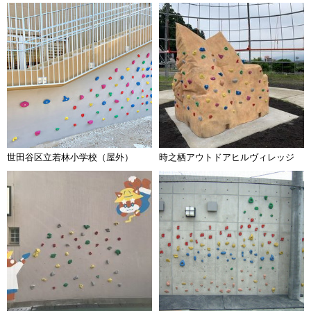
世田谷区立若林小学校（屋外）
時之栖アウトドアヒルヴィレッジ