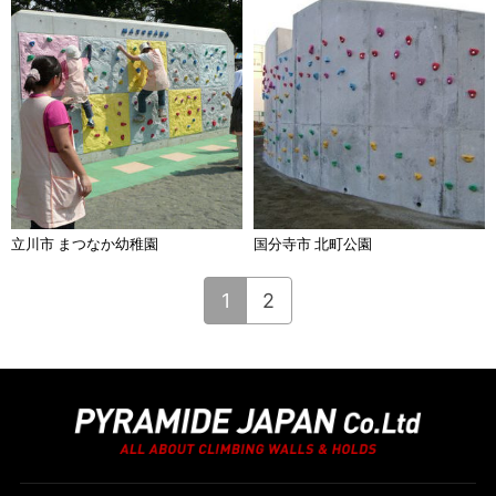
立川市 まつなか幼稚園
国分寺市 北町公園
1
2