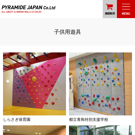
子供用遊具
しらさぎ保育園
都立青鳥特別支援学校