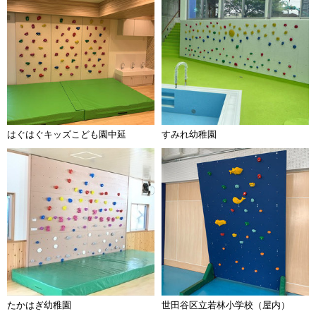
はぐはぐキッズこども園中延
すみれ幼稚園
たかはぎ幼稚園
世田谷区立若林小学校（屋内）