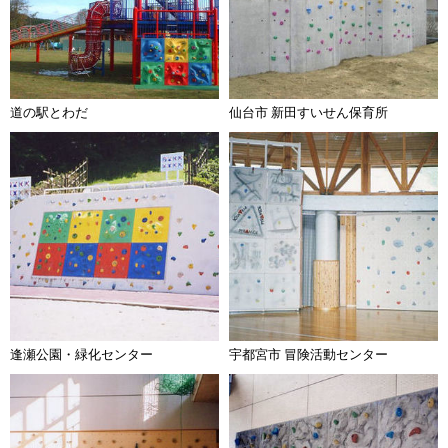
道の駅とわだ
仙台市 新田すいせん保育所
逢瀬公園・緑化センター
宇都宮市 冒険活動センター