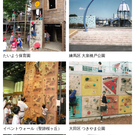
たいよう保育園
練馬区 大泉橋戸公園
イベントウォール（聖跡桜ヶ丘）
大田区 つきやま公園