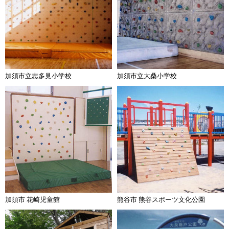
加須市立志多見小学校
加須市立大桑小学校
加須市 花崎児童館
熊谷市 熊谷スポーツ文化公園