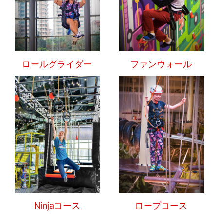
ロールグライダー
ファンウォール
Ninjaコース
ロープコース