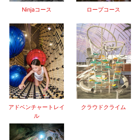
Ninjaコース
ロープコース
アドベンチャートレイ
クラウドクライム
ル